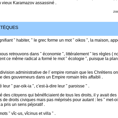
u vieux Karamazov assassiné .
zo
étèques
gnifiant " habiter, " le grec forme un mot " oikos ", la maison, ap
 nous retrouvons dans " économie ", littéralement " les règles ( no
ment ce même radical a formé le mot " écologie ", puisque la plan
 division administrative de l' empire romain que les Chrétiens on
ite des gouverneurs dans un Empire romain très affaibli .
ur " par-oik-ia ", c'est-à-dire leur " paroisse " .
 des citoyens qui bénéficiaient de tous les droits, il y avait des
de droits civiques mais pas méprisés pour autant : les " met-oik-
 pris un sens péjoratif .
ts " vîc-us, vîcinus et villa " .