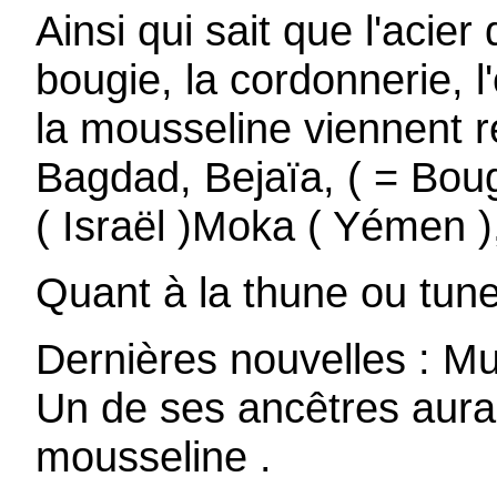
Ainsi qui sait que l'acie
bougie, la cordonnerie, l
la mousseline viennent 
Bagdad, Bejaïa, ( = Boug
( Israël )Moka ( Yémen ),
Quant à la thune ou tune,
Dernières nouvelles : Mu
Un de ses ancêtres aura
mousseline .