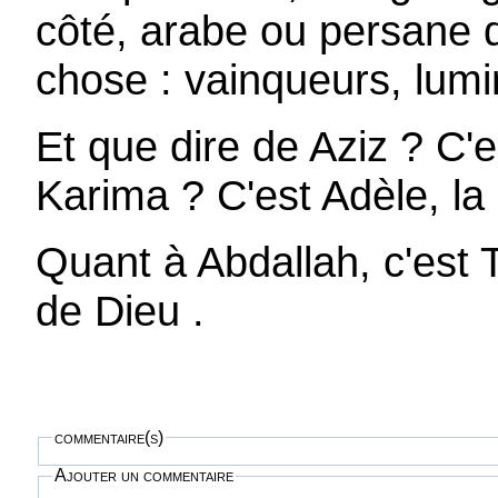
côté, arabe ou persane d
chose : vainqueurs, lumi
Et que dire de Aziz ? C'e
Karima ? C'est Adèle, la 
Quant à Abdallah, c'est T
de Dieu .
commentaire(s)
Ajouter un commentaire